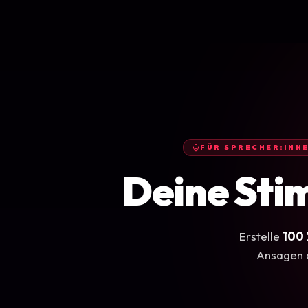
FÜR SPRECHER:INNE
Deine Sti
Erstelle
100 
Ansagen d