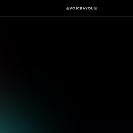
@VOICE4YOU