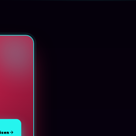
lösen