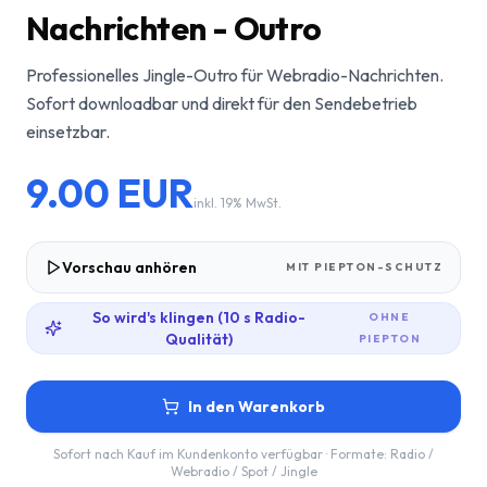
Nachrichten - Outro
Professionelles Jingle-Outro für Webradio-Nachrichten.
Sofort downloadbar und direkt für den Sendebetrieb
einsetzbar.
9.00
EUR
inkl. 19% MwSt.
Vorschau anhören
MIT PIEPTON-SCHUTZ
So wird's klingen (10 s Radio-
OHNE
Qualität)
PIEPTON
In den Warenkorb
Sofort nach Kauf im Kundenkonto verfügbar · Formate:
Radio /
Webradio / Spot / Jingle