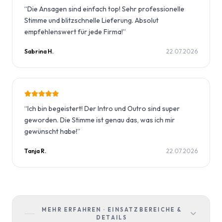
“
Die Ansagen sind einfach top! Sehr professionelle
Stimme und blitzschnelle Lieferung. Absolut
empfehlenswert für jede Firma!
”
Sabrina H.
22.07.2026
“
Ich bin begeistert! Der Intro und Outro sind super
geworden. Die Stimme ist genau das, was ich mir
gewünscht habe!
”
Tanja R.
22.07.2026
MEHR ERFAHREN · EINSATZBEREICHE &
DETAILS