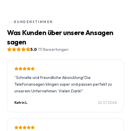
KUNDENSTIMMEN
Was Kunden über unsere Ansagen
sagen
5.0
·
111
Bewertungen
“
Schnelle und freundliche Abwicklung! Die
Telefonansagen klingen super und passen perfekt zu
unserem Unternehmen. Vielen Dank!
”
Katrin L.
22.07.2026