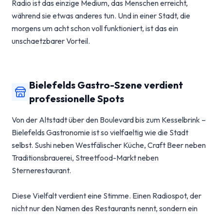
Radio ist das einzige Medium, das Menschen erreicht,
während sie etwas anderes tun. Und in einer Stadt, die
morgens um acht schon voll funktioniert, ist das ein
unschaetzbarer Vorteil.
Bielefelds Gastro-Szene verdient
professionelle Spots
Von der Altstadt über den Boulevard bis zum Kesselbrink –
Bielefelds Gastronomie ist so vielfaeltig wie die Stadt
selbst. Sushi neben Westfälischer Küche, Craft Beer neben
Traditionsbrauerei, Streetfood-Markt neben
Sternerestaurant.
Diese Vielfalt verdient eine Stimme. Einen Radiospot, der
nicht nur den Namen des Restaurants nennt, sondern ein