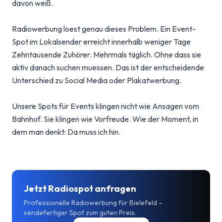
davon weiß.
Radiowerbung loest genau dieses Problem. Ein Event-
Spot im Lokalsender erreicht innerhalb weniger Tage
Zehntausende Zuhörer. Mehrmals täglich. Ohne dass sie
aktiv danach suchen muessen. Das ist der entscheidende
Unterschied zu Social Media oder Plakatwerbung.
Unsere Spots für Events klingen nicht wie Ansagen vom
Bahnhof. Sie klingen wie Vorfreude. Wie der Moment, in
dem man denkt: Da muss ich hin.
Jetzt Radiospot anfragen
Professionelle Radiowerbung für Bielefeld –
sendefertiger Spot zum guten Preis.