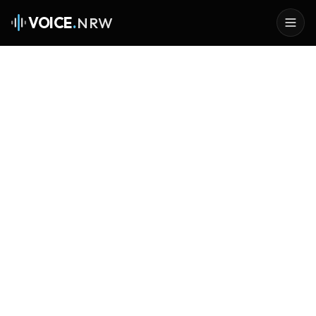
VOICE
.
NRW