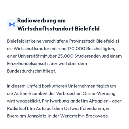
Radiowerbung am
Wirtschaftsstandort Bielefeld
Bielefeld ist keine verschlafene Provinzstadt. Bielefeld ist
ein Wirtschaftsmotor mit rund 170.000 Beschäftigten,
einer Universität mit über 25.000 Studierenden und einem
Einzelhandelsumsatz, der weit über dem
Bundesdurchschnitt liegt.
In diesem Umfeld konkurrieren Unternehmen täglich um
die Aufmerksamkeit der Verbraucher. Online-Werbung
wird weggeklickt, Printwerbung landet im Altpapier – aber
Radio läuft. Im Auto auf dem Ostwestfalendamm, im
Buero am Jahnplatz, in der Werkstatt in Brackwede.