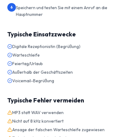
6
Speichern und testen Sie mit einem Anruf an die
Hauptnummer
Typische Einsatzzwecke
Digitale Rezeptionistin (Begrüßung)
Warteschleife
Feiertag/Urlaub
Außerhalb der Geschäftszeiten
Voicemail-Begrüßung
Typische Fehler vermeiden
MP3 statt WAV verwenden
Nicht auf 8 kHz konvertiert
Ansage der falschen Warteschleife zugewiesen