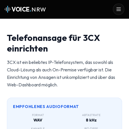
VOICE
.
NRW
Telefonansage für 3CX
einrichten
3CX ist ein beliebtes IP-Telefonsystem, das sowohl als
Cloud-Lösung als auch On-Premise verfügbar ist. Die
Einrichtung von Ansagen ist unkompliziert und über das
Web-Dashboard möglich.
EMPFOHLENES AUDIOFORMAT
FORMAT
ABTASTRATE
WAV
8 kHz
KANAELE
BIT-TIEFE