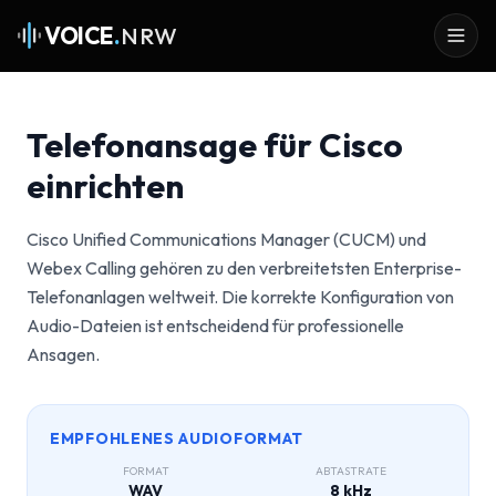
VOICE
.
NRW
Telefonansage für Cisco
einrichten
Cisco Unified Communications Manager (CUCM) und
Webex Calling gehören zu den verbreitetsten Enterprise-
Telefonanlagen weltweit. Die korrekte Konfiguration von
Audio-Dateien ist entscheidend für professionelle
Ansagen.
EMPFOHLENES AUDIOFORMAT
FORMAT
ABTASTRATE
WAV
8 kHz