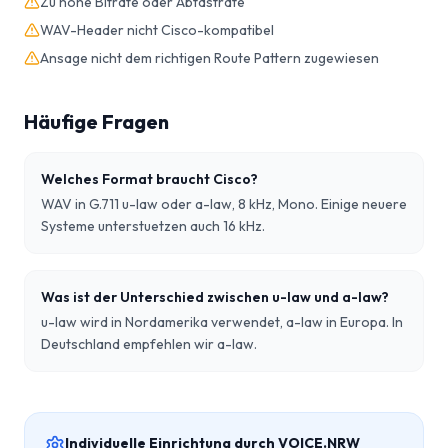
Zu hohe Bitrate oder Abtastrate
WAV-Header nicht Cisco-kompatibel
Ansage nicht dem richtigen Route Pattern zugewiesen
Häufige Fragen
Welches Format braucht Cisco?
WAV in G.711 u-law oder a-law, 8 kHz, Mono. Einige neuere
Systeme unterstuetzen auch 16 kHz.
Was ist der Unterschied zwischen u-law und a-law?
u-law wird in Nordamerika verwendet, a-law in Europa. In
Deutschland empfehlen wir a-law.
Individuelle Einrichtung durch VOICE.NRW