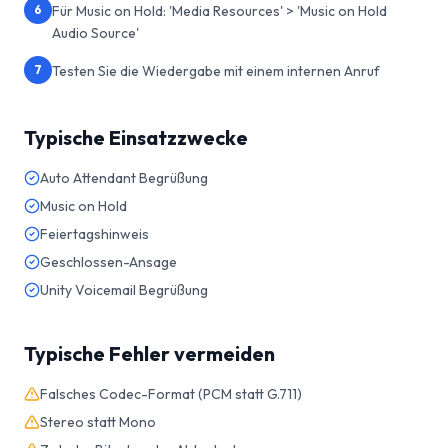
6
Für Music on Hold: 'Media Resources' > 'Music on Hold
Audio Source'
7
Testen Sie die Wiedergabe mit einem internen Anruf
Typische Einsatzzwecke
Auto Attendant Begrüßung
Music on Hold
Feiertagshinweis
Geschlossen-Ansage
Unity Voicemail Begrüßung
Typische Fehler vermeiden
Falsches Codec-Format (PCM statt G.711)
Stereo statt Mono